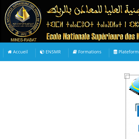
Accueil
ENSMR
Formations
Plateform