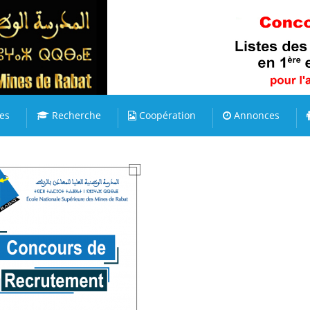
es
Recherche
Coopération
Annonces