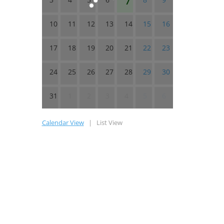
10
11
12
13
14
15
16
17
18
19
20
21
22
23
24
25
26
27
28
29
30
31
1
2
3
4
5
6
Calendar View
|
List View