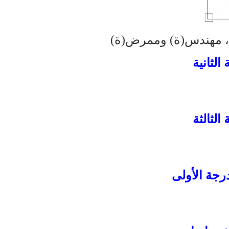
ن، مهندس(ة) وممرض(ة)