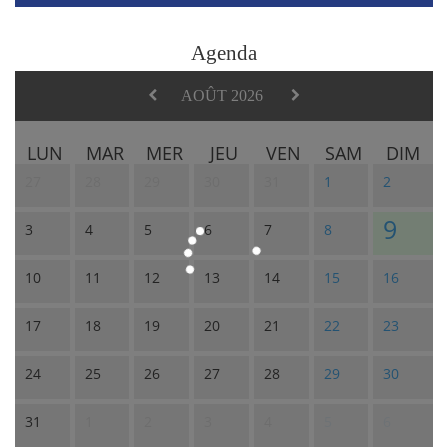
Agenda
AOÛT 2026
LUN
MAR
MER
JEU
VEN
SAM
DIM
27
28
29
30
31
1
2
9
3
4
5
6
7
8
10
11
12
13
14
15
16
17
18
19
20
21
22
23
24
25
26
27
28
29
30
31
1
2
3
4
5
6