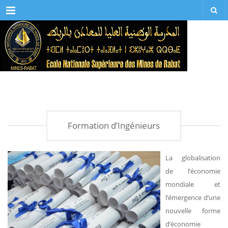
Menu
Formation d’Ingénieurs
La globalisation
de l’économie
mondiale et
l’émergence d’une
nouvelle forme
d’économie