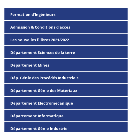
Formation d’Ingénieurs
Admission & Conditions d’accès
Les nouvelles filières 2021/2022
Département Sciences de la terre
Département Mines
Dép. Génie des Procédés Industriels
Département Génie des Matériaux
Département Electromécanique
Département Informatique
Département Génie Industriel