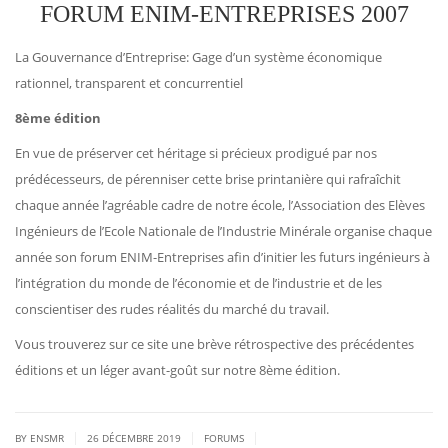
FORUM ENIM-ENTREPRISES 2007
La Gouvernance d’Entreprise: Gage d’un système économique
rationnel, transparent et concurrentiel
8ème édition
En vue de préserver cet héritage si précieux prodigué par nos
prédécesseurs, de pérenniser cette brise printanière qui rafraîchit
chaque année l’agréable cadre de notre école, l’Association des Elèves
Ingénieurs de l’Ecole Nationale de l’Industrie Minérale organise chaque
année son forum ENIM-Entreprises afin d’initier les futurs ingénieurs à
l’intégration du monde de l’économie et de l’industrie et de les
conscientiser des rudes réalités du marché du travail.
Vous trouverez sur ce site une brève rétrospective des précédentes
éditions et un léger avant-goût sur notre 8ème édition.
|
|
|
BY ENSMR
26 DÉCEMBRE 2019
FORUMS