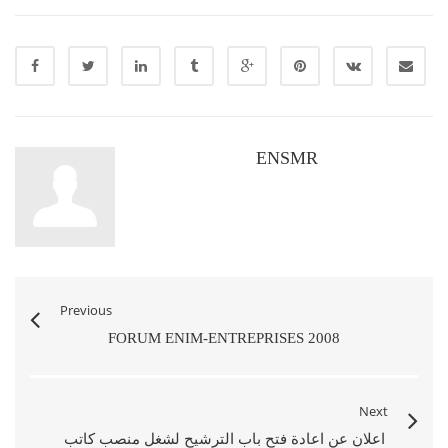
ENSMR
Previous
FORUM ENIM-ENTREPRISES 2008
Next
اعلان عن اعادة فتح باب الترشيح لشغل منصب كاتب