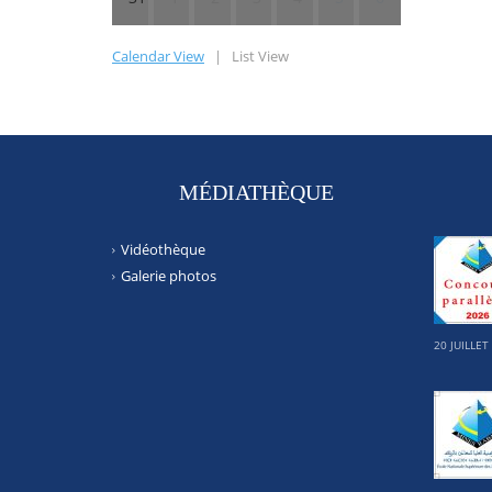
Calendar View
|
List View
MÉDIATHÈQUE
Vidéothèque
Galerie photos
20 JUILLET