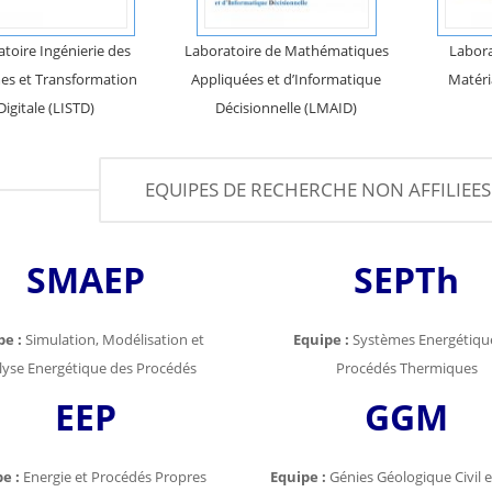
toire Ingénierie des
Laboratoire de Mathématiques
Labora
es et Transformation
Appliquées et d’Informatique
Matéri
Digitale (LISTD)
Décisionnelle (LMAID)
EQUIPES DE RECHERCHE NON AFFILIEE
SMAEP
SEPTh
pe :
Simulation, Modélisation et
Equipe :
Systèmes Energétique
lyse Energétique des Procédés
Procédés Thermiques
EEP
GGM
e :
Energie et Procédés Propres
Equipe :
Génies Géologique Civil e