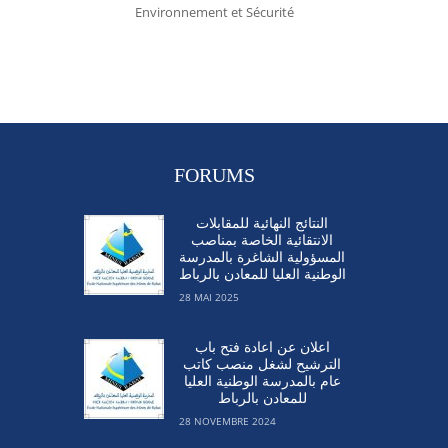
Environnement et Sécurité
FORUMS
النتائج النهائية للمقابلات
الانتقائية الخاصة بمناصب
المسؤولية الشاغرة بالمدرسة
الوطنية العليا للمعادن بالرباط
28 MAI 2025
اعلان عن اعادة فتح باب
الترشيح لشغل منصب كاتب
عام بالمدرسة الوطنية العليا
للمعادن بالرباط
28 NOVEMBRE 2024