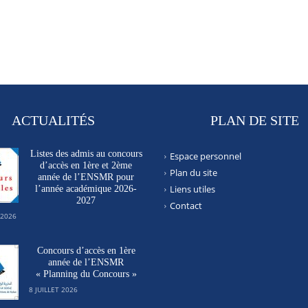
ACTUALITÉS
PLAN DE SITE
Listes des admis au concours
Espace personnel
d’accès en 1ère et 2ème
Plan du site
année de l’ENSMR pour
Liens utiles
l’année académique 2026-
2027
Contact
 2026
Concours d’accès en 1ère
année de l’ENSMR
« Planning du Concours »
8 JUILLET 2026