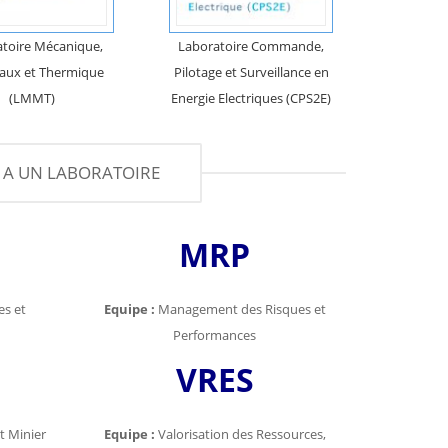
toire Mécanique,
Laboratoire Commande,
aux et Thermique
Pilotage et Surveillance en
(
LMMT
)
Energie Electriques (CPS2E)
S A UN LABORATOIRE
MRP
s et
Equipe :
Management des Risques et
Performances
VRES
t Minier
Equipe :
Valorisation des Ressources,