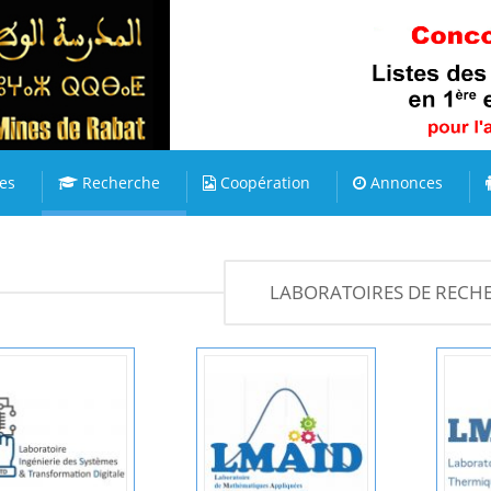
es
Recherche
Coopération
Annonces
LABORATOIRES DE RECH