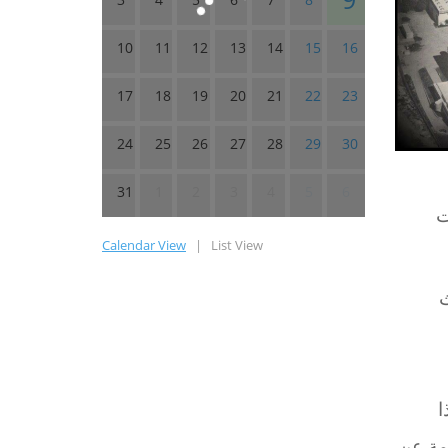
10
11
12
13
14
15
16
17
18
19
20
21
22
23
24
25
26
27
28
29
30
31
1
2
3
4
5
6
ت
Calendar View
|
List View
ث
ا
مة عن