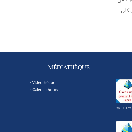
مكان
MÉDIATHÈQUE
Vidéothèque
Galerie photos
20 JUILLET