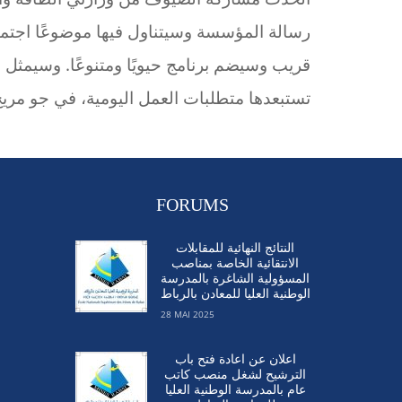
رسالة المؤسسة وسيتناول فيها موضوعًا اجتم
قريب وسيضم برنامج حيويًا ومتنوعًا. وسيمثل ف
تستبعدها متطلبات العمل اليومية، في جو مري
FORUMS
النتائج النهائية للمقابلات
الانتقائية الخاصة بمناصب
المسؤولية الشاغرة بالمدرسة
الوطنية العليا للمعادن بالرباط
28 MAI 2025
اعلان عن اعادة فتح باب
الترشيح لشغل منصب كاتب
عام بالمدرسة الوطنية العليا