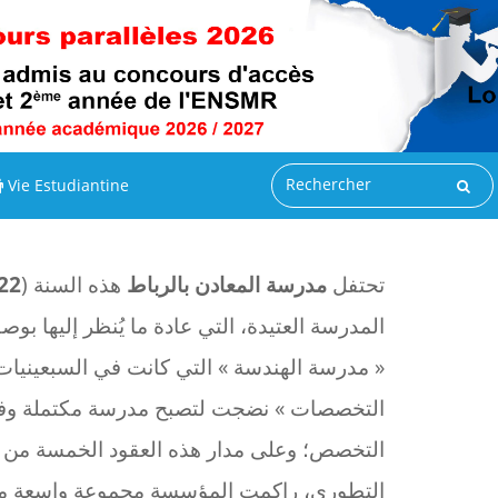
Vie Estudiantine
تحتفل
مدرسة المعادن بالرباط
هذه السنة (
22
المدرسة العتيدة، التي عادة ما يُنظر إليها 
« مدرسة الهندسة » التي كانت في السبعينيات
التخصصات » نضجت لتصبح مدرسة مكتملة وفي
التخصص؛ وعلى مدار هذه العقود الخمسة من 
التطوري، راكمت المؤسسة مجموعة واسعة من