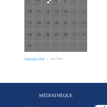
10
11
12
13
14
15
16
17
18
19
20
21
22
23
24
25
26
27
28
29
30
31
1
2
3
4
5
6
Calendar View
|
List View
MÉDIATHÈQUE