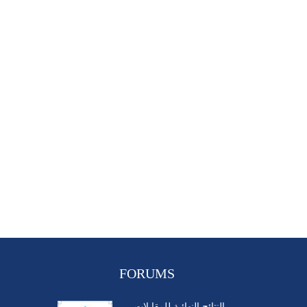
FORUMS
النتائج النهائية للمقابلات