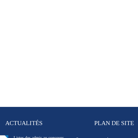
ACTUALITÉS
PLAN DE SITE
Listes des admis au concours