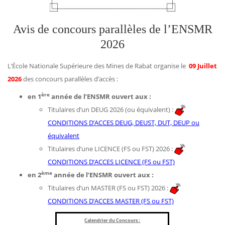
Avis de concours parallèles de l’ENSMR
2026
L’École Nationale Supérieure des Mines de Rabat organise le
09 Juillet
2026
des concours parallèles d’accès :
ère
en 1
année de l’ENSMR ouvert aux :
Titulaires d’un DEUG 2026 (ou équivalent) :
CONDITIONS D’ACCES DEUG, DEUST, DUT, DEUP ou
équivalent
Titulaires d’une LICENCE (FS ou FST) 2026 :
CONDITIONS D’ACCES LICENCE (FS ou FST)
ème
en 2
année de l’ENSMR ouvert aux :
Titulaires d’un MASTER (FS ou FST) 2026 :
CONDITIONS D’ACCES MASTER (FS ou FST)
Calendrier du Concours :