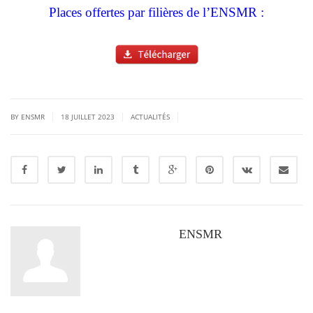
Places offertes par filières de l’ENSMR :
|
|
|
BY ENSMR
18 JUILLET 2023
ACTUALITÉS
ENSMR