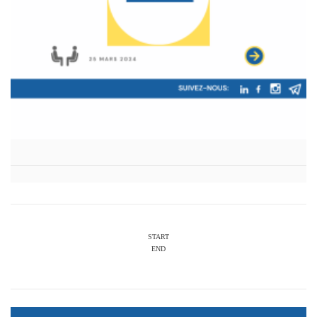
START
END