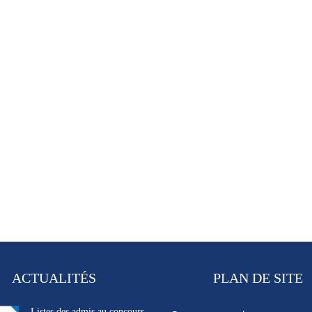
ACTUALITÉS
PLAN DE SITE
Listes des admis au concours