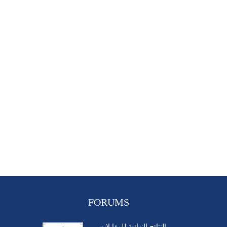
FORUMS
النتائج النهائية للمقابلات