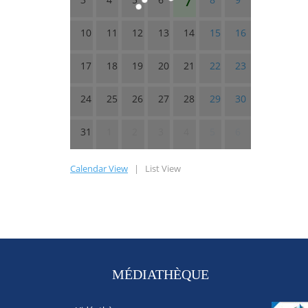
10
11
12
13
14
15
16
17
18
19
20
21
22
23
24
25
26
27
28
29
30
31
1
2
3
4
5
6
Calendar View
|
List View
MÉDIATHÈQUE