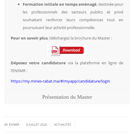
Formation initiale en temps aménagé
, destinée pour
les professionnels des secteurs publics et privé
souhaitant renforcer leurs compétences tout en
poursuivant leur activité professionnelle.
Pour en savoir plus
, téléchargez la brochure du Master :
Déposez votre candidature
via la plateforme en ligne de
l’ENSMR :
https://my.mines-rabat.ma/#/myapp/candidature/login
Présentation du Master
|
|
|
BY ENSMR
4 JUILLET 2026
ACTUALITÉS