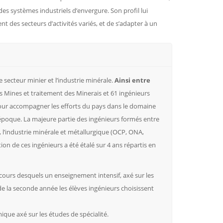
 des systèmes industriels d’envergure. Son profil lui
t des secteurs d’activités variés, et de s’adapter à un
e secteur minier et l’industrie minérale.
Ainsi entre
s Mines et traitement des Minerais et 61 ingénieurs
 pour accompagner les efforts du pays dans le domaine
 époque. La majeure partie des ingénieurs formés entre
e, l’industrie minérale et métallurgique (OCP, ONA,
n de ces ingénieurs a été étalé sur 4 ans répartis en
ours desquels un enseignement intensif, axé sur les
 de la seconde année les élèves ingénieurs choisissent
ue axé sur les études de spécialité.