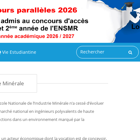
Vie Estudiantine
ie Minérale
’Ecole Nationale de l’Industrie Minérale n’a cessé d’évoluer
arché national en ingénieurs polyvalents de haute
fonctions dans un environnement marqué par la
 un acteur économique dont la vocation est de concevoir,