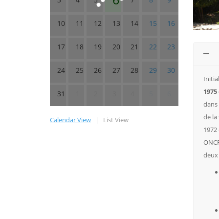
10
11
12
13
14
15
16
17
18
19
20
21
22
23
24
25
26
27
28
29
30
Initi
1975 
31
1
2
3
4
5
6
dans 
de la
Calendar View
|
List View
1972 
ONCF,
deux 