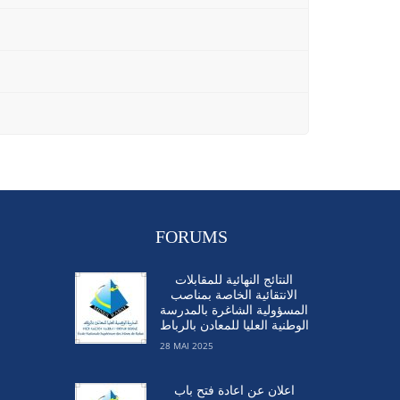
FORUMS
النتائج النهائية للمقابلات
الانتقائية الخاصة بمناصب
المسؤولية الشاغرة بالمدرسة
الوطنية العليا للمعادن بالرباط
28 MAI 2025
اعلان عن اعادة فتح باب