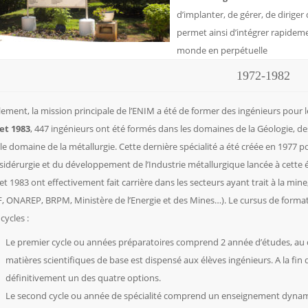
d’implanter, de gérer, de diriger
permet ainsi d’intégrer rapidemen
monde en perpétuelle
1972-1982
alement, la mission principale de l’ENIM a été de former des ingénieurs pour l
et 1983
, 447 ingénieurs ont été formés dans les domaines de la Géologie, de
le domaine de la métallurgie. Cette dernière spécialité a été créée en 1977
 sidérurgie et du développement de l’Industrie métallurgique lancée à cette
et 1983 ont effectivement fait carrière dans les secteurs ayant trait à la min
 ONAREP, BRPM, Ministère de l’Energie et des Mines…). Le cursus de formatio
cycles :
Le premier cycle ou années préparatoires comprend 2 année d’études, au c
matières scientifiques de base est dispensé aux élèves ingénieurs. A la fin
définitivement un des quatre options.
Le second cycle ou année de spécialité comprend un enseignement dynamiq