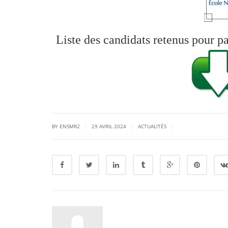
Liste des candidats retenus pour pa
|
|
|
BY ENSMR2
29 AVRIL 2024
ACTUALITÉS