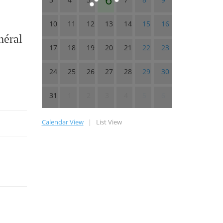
10
11
12
13
14
15
16
néral
17
18
19
20
21
22
23
24
25
26
27
28
29
30
31
1
2
3
4
5
6
Calendar View
|
List View