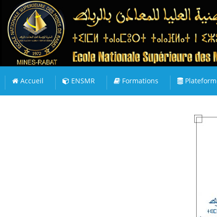
Accueil
ENSMR
Formations
Plateform