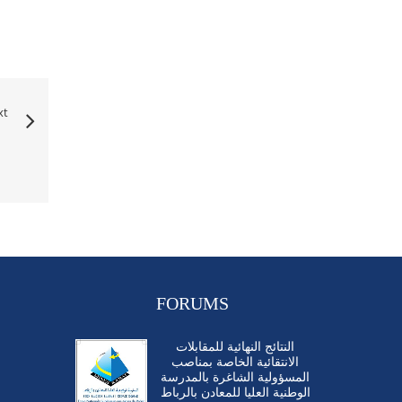
xt
FORUMS
النتائج النهائية للمقابلات
الانتقائية الخاصة بمناصب
المسؤولية الشاغرة بالمدرسة
الوطنية العليا للمعادن بالرباط