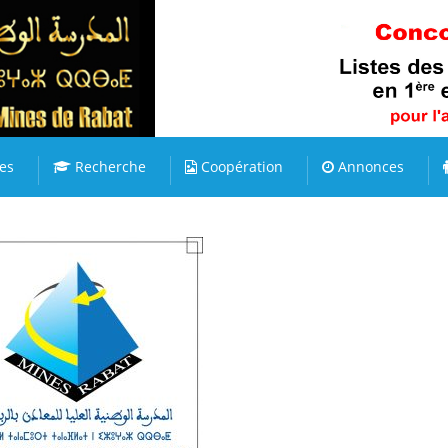
es
Recherche
Coopération
Annonces