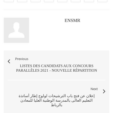
ENSMR
Previous
LISTES DES CANDIDATS AUX CONCOURS
PARALLÈLES 2021 - NOUVELLE RÉPARTITION
Next
إعلان عن فتح باب الترشيحات لولوج إطار أساتذة
التعليم العالى بالمدرسة الوطنية العليا للمعادن
بالرباط