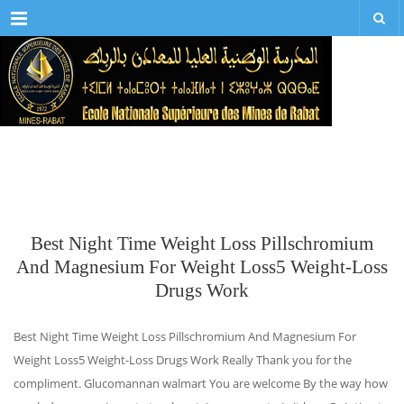
Menu
Best Night Time Weight Loss Pillschromium
And Magnesium For Weight Loss5 Weight-Loss
Drugs Work
Best Night Time Weight Loss Pillschromium And Magnesium For
Weight Loss5 Weight-Loss Drugs Work Really Thank you for the
compliment. Glucomannan walmart You are welcome By the way how