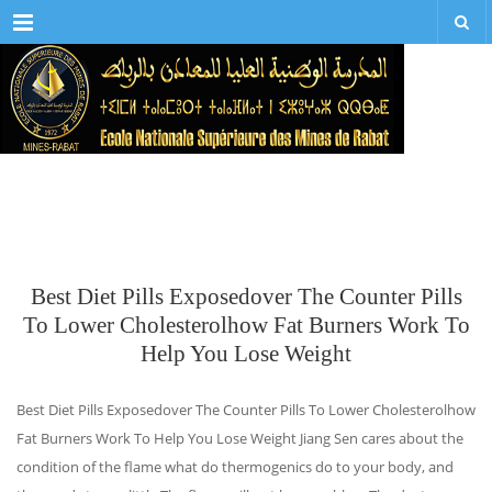
Menu
Best Diet Pills Exposedover The Counter Pills
To Lower Cholesterolhow Fat Burners Work To
Help You Lose Weight
Best Diet Pills Exposedover The Counter Pills To Lower Cholesterolhow
Fat Burners Work To Help You Lose Weight Jiang Sen cares about the
condition of the flame what do thermogenics do to your body, and