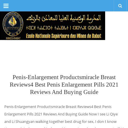
Menu
Penis-Enlargement Productsmiracle Breast
Reviews4 Best Penis Enlargement Pills 2021
Reviews And Buying Guide
Penis-Enlargement Productsmiracle Breast Reviews4 Best Penis
Enlargement Pills 2021 Reviews And Buying Guide Now I see Li Qiye
and Li Shuangyan walking together best drug for sex, I don t know