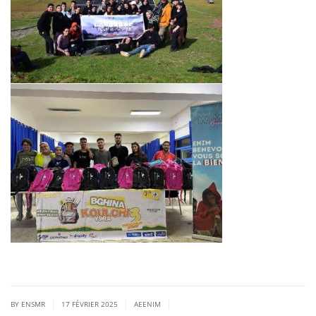
|
|
|
BY ENSMR
17 FÉVRIER 2025
AEENIM