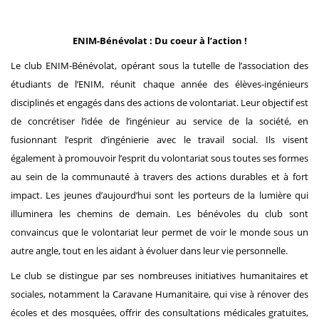
ENIM-Bénévolat : Du coeur à l’action !
Le club ENIM-Bénévolat, opérant sous la tutelle de l’association des
étudiants de l’ENIM, réunit chaque année des élèves-ingénieurs
disciplinés et engagés dans des actions de volontariat. Leur objectif est
de concrétiser l’idée de l’ingénieur au service de la société, en
fusionnant l’esprit d’ingénierie avec le travail social. Ils visent
également à promouvoir l’esprit du volontariat sous toutes ses formes
au sein de la communauté à travers des actions durables et à fort
impact. Les jeunes d’aujourd’hui sont les porteurs de la lumière qui
illuminera les chemins de demain. Les bénévoles du club sont
convaincus que le volontariat leur permet de voir le monde sous un
autre angle, tout en les aidant à évoluer dans leur vie personnelle.
Le club se distingue par ses nombreuses initiatives humanitaires et
sociales, notamment la Caravane Humanitaire, qui vise à rénover des
écoles et des mosquées, offrir des consultations médicales gratuites,