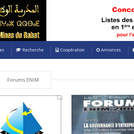
es
Recherche
Coopération
Annonces
Forums ENIM