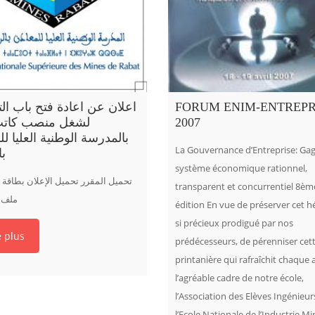
اعلان عن اعادة فتح باب ال
FORUM ENIM-ENTREPR
لشغل منصب كاتب
2007
بالمدرسة الوطنية العليا لل
La Gouvernance d’Entreprise: Gag
با
système économique rationnel,
تحميل المقرر تحميل الإعلان بطاقة
transparent et concurrentiel 8èm
ملف ا
édition En vue de préserver cet h
si précieux prodigué par nos
e plus
prédécesseurs, de pérenniser cett
printanière qui rafraîchit chaque
l’agréable cadre de notre école,
l’Association des Elèves Ingénieur
l’Ecole Nationale de l’Industrie Mi