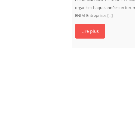
organise chaque année son foru
ENIM-Entreprises […]
Lire plus