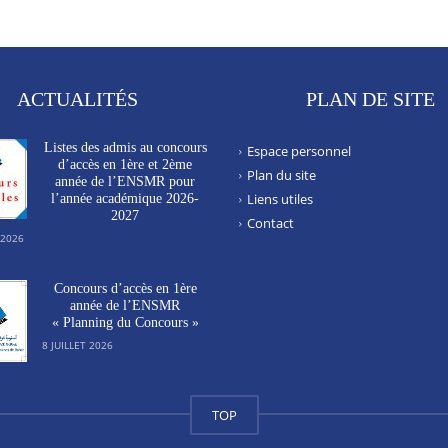
ACTUALITÉS
PLAN DE SITE
Listes des admis au concours
Espace personnel
d’accès en 1ère et 2ème
Plan du site
année de l’ENSMR pour
Liens utiles
l’année académique 2026-
2027
Contact
 2026
Concours d’accès en 1ère
année de l’ENSMR
« Planning du Concours »
8 JUILLET 2026
TOP