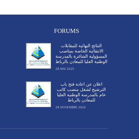
FORUMS
النتائج النهائية للمقابلات
الانتقائية الخاصة بمناصب
المسؤولية الشاغرة بالمدرسة
الوطنية العليا للمعادن بالرباط
28 MAI 2025
اعلان عن اعادة فتح باب
الترشيح لشغل منصب كاتب
عام بالمدرسة الوطنية العليا
للمعادن بالرباط
28 NOVEMBRE 2024